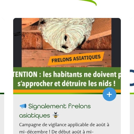
+
Signalement frelons
asiatiques
Campagne de vigilance applicable de août à
mi-décembre ! De début août à mi-