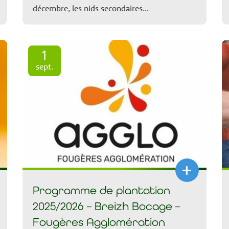
décembre, les nids secondaires...
1
sept.
+
Programme de plantation
2025/2026 – Breizh Bocage –
Fougères Agglomération