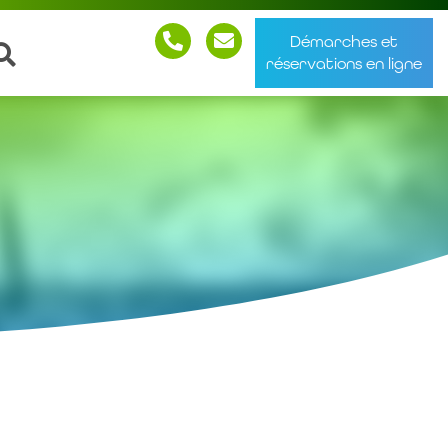
Démarches et
réservations en ligne