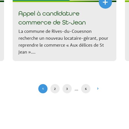
+
Appel à candidature
commerce de St-Jean
La commune de Rives-du-Couesnon
recherche un nouveau locataire-gérant, pour
reprendre le commerce « Aux délices de St
Jean »....
…
1
2
3
6