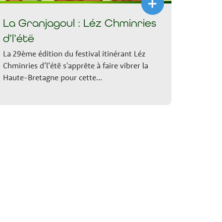
+
La Granjagoul : Léz Chminries
d’l’étë
La 29ème édition du festival itinérant Léz
Chminries d’l’étë s'apprête à faire vibrer la
Haute-Bretagne pour cette...