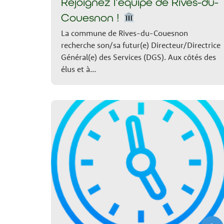
Rejoignez l’équipe de Rives-du-
Couesnon !
La commune de Rives-du-Couesnon
recherche son/sa futur(e) Directeur/Directrice
Général(e) des Services (DGS). Aux côtés des
élus et à...