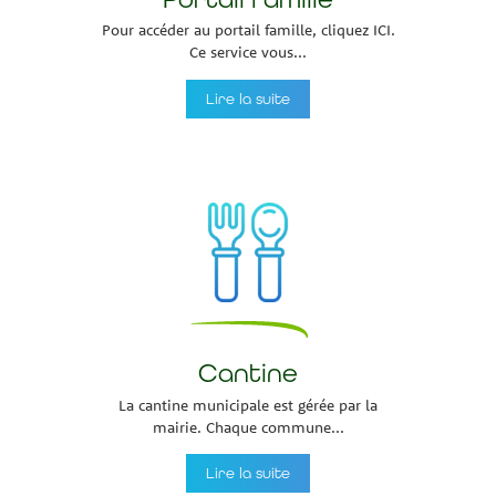
Pour accéder au portail famille, cliquez ICI.
Ce service vous...
Lire la suite
Cantine
La cantine municipale est gérée par la
mairie. Chaque commune...
Lire la suite