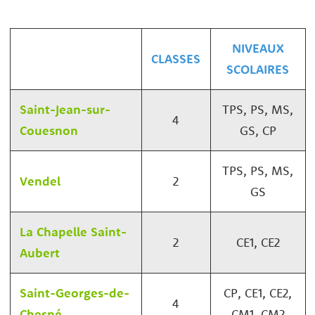
NIVEAUX
CLASSES
SCOLAIRES
Saint-Jean-sur-
TPS, PS, MS,
4
Couesnon
GS, CP
TPS, PS, MS,
Vendel
2
GS
La Chapelle Saint-
2
CE1, CE2
Aubert
Saint-Georges-de-
CP, CE1, CE2,
4
Chesné
CM1, CM2