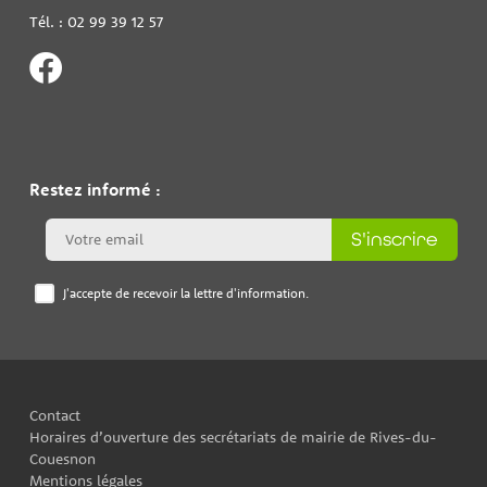
Tél. : 02 99 39 12 57
Restez informé :
S'inscrire
J'accepte de recevoir la lettre d'information.
Contact
Horaires d’ouverture des secrétariats de mairie de Rives-du-
Couesnon
Mentions légales