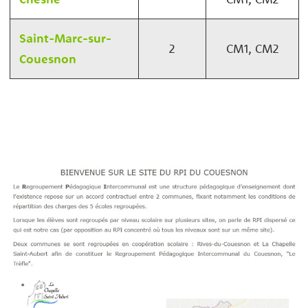
Saint-Marc-sur-
2
CM1, CM2
Couesnon