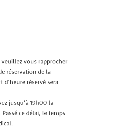
 veuillez vous rapprocher
de réservation de la
t d’heure réservé sera
vez jusqu’à 19h00 la
 Passé ce délai, le temps
ical.