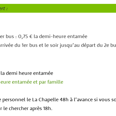
rt :
 1er bus : 0,75 € la demi-heure entamée
arrivée du 1er bus et le soir jusqu’au départ du 2e bu
 € la demi heure entamée
heure entamée et par famille
e personnel le La Chapelle 48h à l’avance si vous 
r le chercher après 18h.