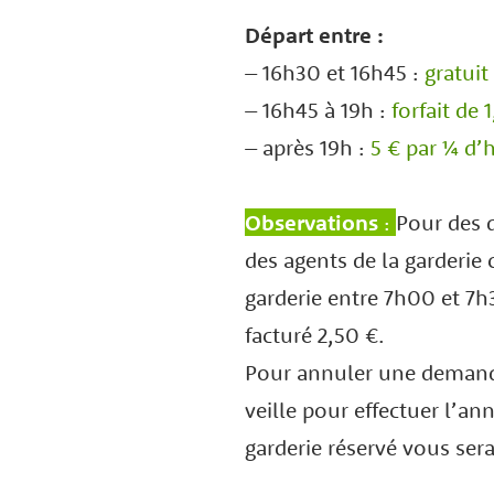
Départ entre :
– 16h30 et 16h45 :
gratuit
– 16h45 à 19h :
forfait de 
– après 19h :
5 € par ¼ d’
Observations
:
Pour des 
des agents de la garderie 
garderie entre 7h00 et 7h
facturé 2,50 €.
Pour annuler une demande
veille pour effectuer l’an
garderie réservé vous ser