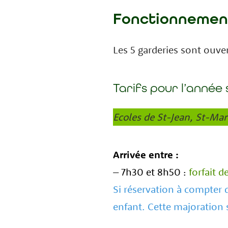
Fonctionnemen
Les 5 garderies sont ouve
Tarifs
pour l’année 
Ecoles de St-Jean, St-Mar
Arrivée entre :
– 7h30 et 8h50 :
forfait d
Si réservation à compter d
enfant. Cette majoration