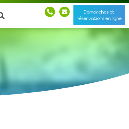
Démarches et
réservations en ligne