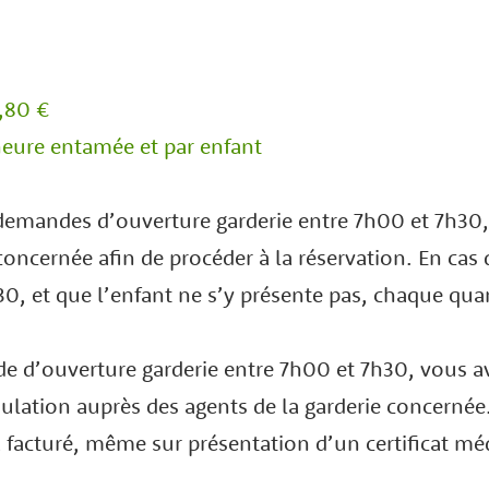
1,80 €
heure entamée et par enfant
demandes d’ouverture garderie entre 7h00 et 7h30,
concernée afin de procéder à la réservation. En cas 
30, et que l’enfant ne s’y présente pas, chaque quar
 d’ouverture garderie entre 7h00 et 7h30, vous a
nulation auprès des agents de la garderie concernée.
a facturé, même sur présentation d’un certificat méd