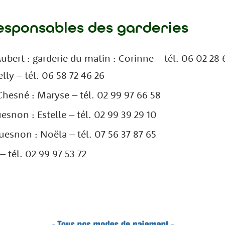
esponsables des garderies
ubert : garderie du matin : Corinne – tél. 06 02 28 
elly – tél. 06 58 72 46 26
hesné : Maryse – tél. 02 99 97 66 58
snon : Estelle – tél. 02 99 39 29 10
esnon : Noëla – tél. 07 56 37 87 65
– tél. 02 99 97 53 72