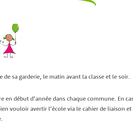
 sa garderie, le matin avant la classe et le soir.
faire en début d’année dans chaque commune. En cas
en vouloir avertir l’école via le cahier de liaison 
e.