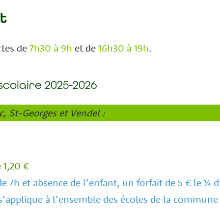
t
rtes
de
7h30 à 9h
et de
16h30 à 19h
.
scolaire 2025-2026
c, St-Georges et Vendel :
e 1,20 €
e 7h et absence de l’enfant, un forfait de 5 € le ¼ 
 s’applique à l’ensemble des écoles de la commun