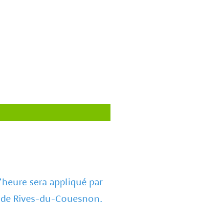
d’heure sera appliqué par
e de Rives-du-Couesnon.