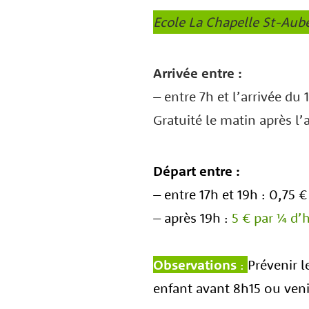
Ecole La Chapelle St-Aube
Arrivée entre :
– entre 7h et l’arrivée du
Gratuité le matin après l’
Départ entre :
– entre 17h et 19h : 0,75
– après 19h :
5 € par ¼ d’
Observations
:
Prévenir l
enfant avant 8h15 ou veni