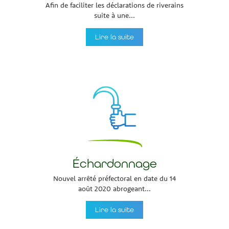
Afin de faciliter les déclarations de riverains
suite à une...
Lire la suite
Échardonnage
Nouvel arrêté préfectoral en date du 14
août 2020 abrogeant...
Lire la suite