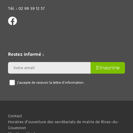
Tél. : 02 99 39 12 57
Restez informé :
S'inscrire
J'accepte de recevoir la lettre d'information.
Contact
Horaires d’ouverture des secrétariats de mairie de Rives-du-
Couesnon