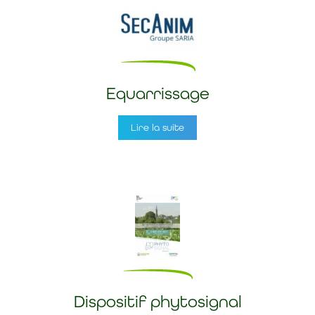
Equarrissage
Lire la suite
Dispositif phytosignal