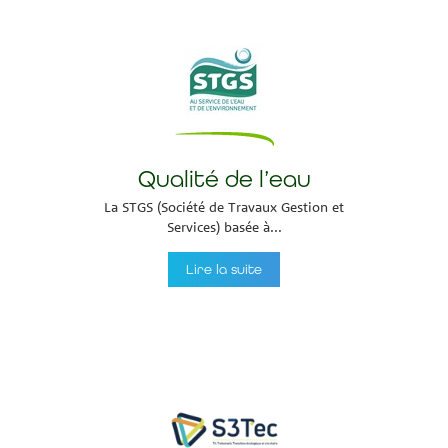
Qualité de l’eau
La STGS (Société de Travaux Gestion et
Services) basée à...
Lire la suite