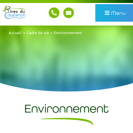
Menu
Accueil
>
Cadre de vie
>
Environnement
Environnement