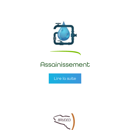
Assainissement
Lire la suite