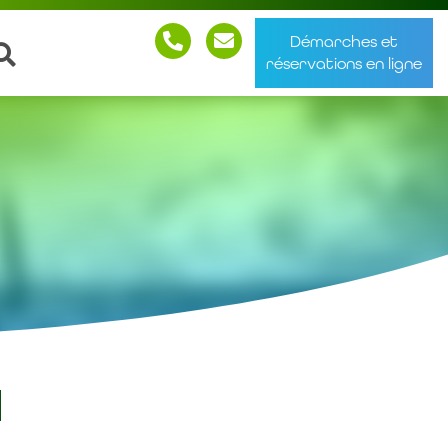
Démarches et
réservations en ligne
l