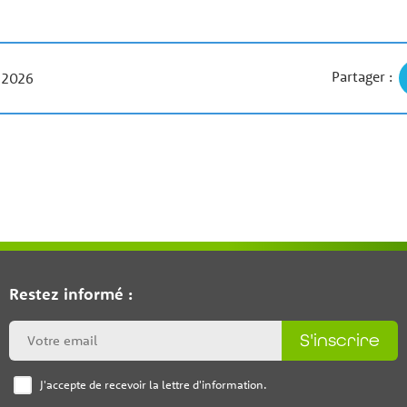
Partager :
r 2026
Restez informé :
S'inscrire
J'accepte de recevoir la lettre d'information.