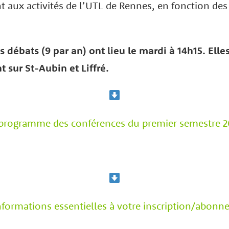
t aux activités de l’UTL de Rennes, en fonction des
 débats (9 par an) ont lieu le mardi à 14h15.
Elle
t sur
St-Aubin et Liffré.
programme des conférences du premier semestre 
nformations essentielles à votre inscription/abon