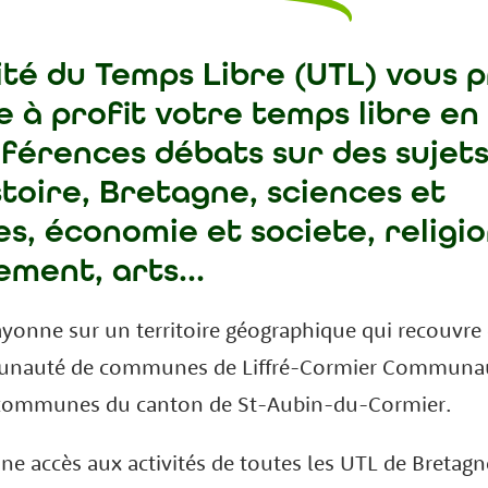
ité du Temps Libre (UTL)
vous p
 à profit votre temps libre en
férences débats sur des sujets 
stoire, Bretagne, sciences et
s, économie et societe, religio
ement, arts…
ayonne sur un territoire géographique qui recouvre
munauté de communes de Liffré-Cormier Communa
 communes du canton de St-Aubin-du-Cormier.
e accès aux activités de toutes les UTL de Bretagn