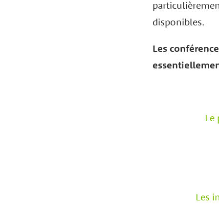
particulièremen
disponibles.
Les conférences
essentiellemen
Le 
Les i