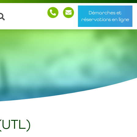
Démarches et
réservations en ligne
(UTL)