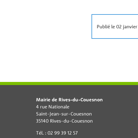
Publié le 02 janvie
Mairie de Rives-du-Couesnon
4 rue Nationale
Saint-Jean-sur-Couesnon
35140 Rives-du-Couesnon
Tél. : 02 99 39 12 57