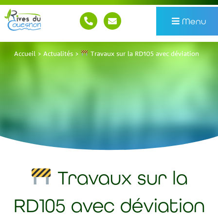
Menu
Accueil
>
Actualités
>
Travaux sur la RD105 avec déviation
Travaux sur la
RD105 avec déviation