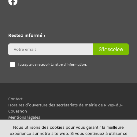
Restez informé :
S'inscrire
J'accepte de recevoir la lettre d'information.
Contact
Horaires d’ouverture des secrétariats de mairie de Rives-du-
Couesnon
Mentions légales
Plan du site
Nous utilisons des cookies pour vous garantir la meilleure
Politique de confidentialité
expérience sur notre site web. Si vous continuez à utiliser ce