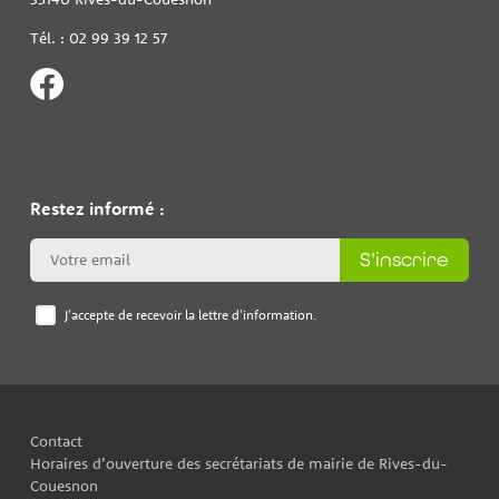
Tél. : 02 99 39 12 57
Restez informé :
S'inscrire
J'accepte de recevoir la lettre d'information.
Contact
Horaires d’ouverture des secrétariats de mairie de Rives-du-
Couesnon