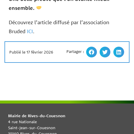
ensemble.
Découvrez l’article diffusé par l’association
Bruded
ICI
.
Partager :
Publié le 17 février 2026
Mairie de Rives-du-Couesnon
4 rue Nationale
Saint-Jean-sur-Couesnon
35140 Rives-du-Couesnon