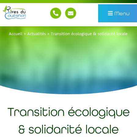
Menu
Accueil
>
Actualités
>
Transition écologique & solidarité locale
Transition écologique
& solidarité locale