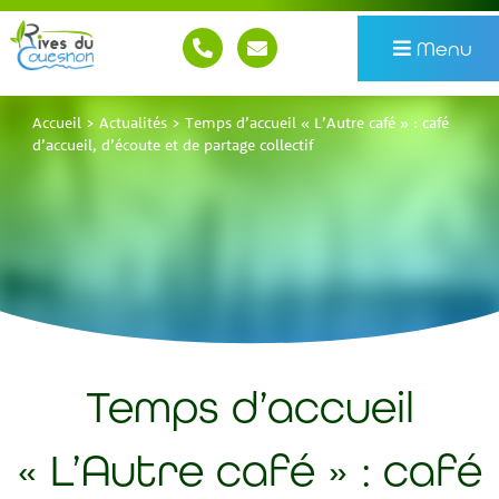
Menu
Accueil
>
Actualités
>
Temps d’accueil « L’Autre café » : café
d’accueil, d’écoute et de partage collectif
Temps d’accueil
« L’Autre café » : café