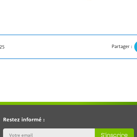
Partager :
025
Restez informé :
S'inscrire