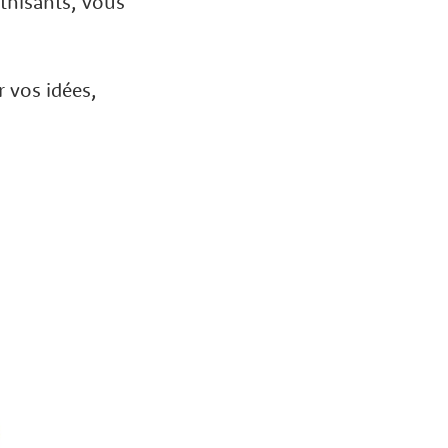
thisants, vous
r vos idées,