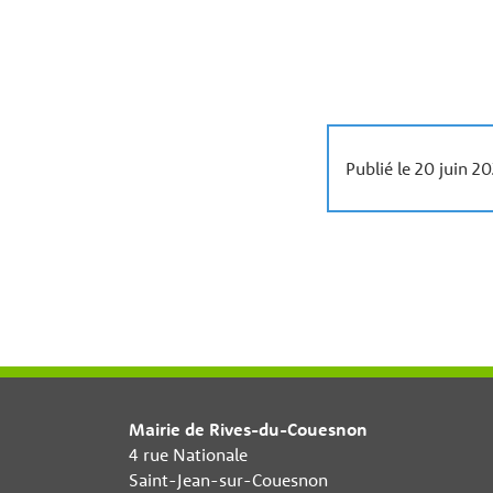
Publié le 20 juin 2
Mairie de Rives-du-Couesnon
4 rue Nationale
Saint-Jean-sur-Couesnon