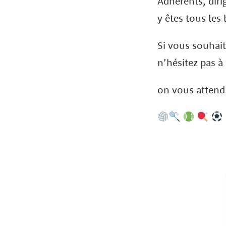
Adhérents, dir
y êtes tous les
Si vous souhait
n’hésitez pas à 
on vous atten