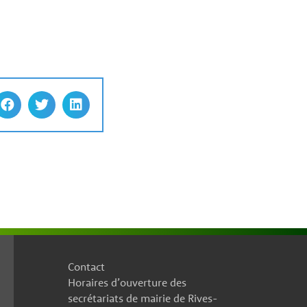
Contact
Horaires d’ouverture des
secrétariats de mairie de Rives-