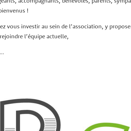
igeants, accompagnants, bénévoles, parents, sympa
 bienvenus !
ez vous investir au sein de l’association, y propose
rejoindre l’équipe actuelle,
d…