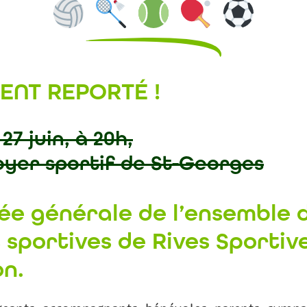
ENT REPORTÉ !
27 juin, à 20h,
oyer sportif de St-Georges
ée générale
de l’ensemble 
 sportives
de Rives Sportiv
n.