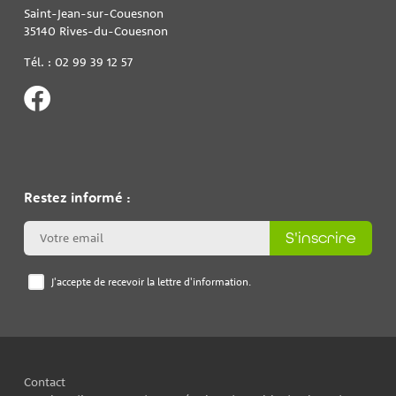
Saint-Jean-sur-Couesnon
35140 Rives-du-Couesnon
Tél. : 02 99 39 12 57
Restez informé :
S'inscrire
J'accepte de recevoir la lettre d'information.
Contact