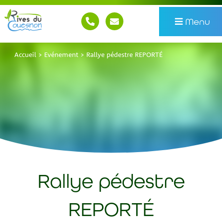
Menu
Accueil
>
Evénement
>
Rallye pédestre REPORTÉ
Rallye pédestre
REPORTÉ