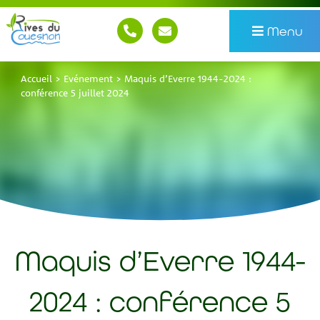
Menu
Accueil
>
Evénement
>
Maquis d’Everre 1944-2024 :
conférence 5 juillet 2024
Maquis d’Everre 1944-
2024 : conférence 5