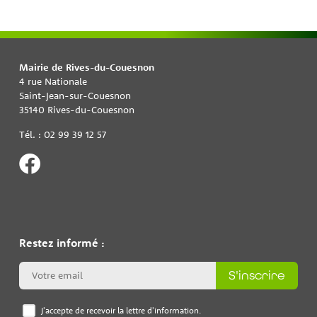
Mairie de Rives-du-Couesnon
4 rue Nationale
Saint-Jean-sur-Couesnon
35140 Rives-du-Couesnon
Tél. : 02 99 39 12 57
Restez informé :
S'inscrire
J'accepte de recevoir la lettre d'information.