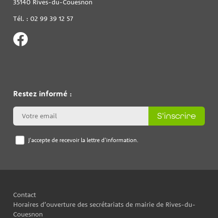
35140 Rives-du-Couesnon
Tél. : 02 99 39 12 57
Restez informé :
S'inscrire
J'accepte de recevoir la lettre d'information.
Contact
Horaires d’ouverture des secrétariats de mairie de Rives-du-
Couesnon