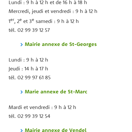
Lundi : 9 h à 12 h et de 16 h à 18 h
Mercredi, jeudi et vendredi : 9 h à 12 h
er
e
e
1
, 2
et 3
samedi : 9 h à 12 h
tél. 02 99 39 12 57
Mairie annexe de St-Georges
Lundi : 9 h à 12 h
Jeudi : 14 h à 17 h
tél. 02 99 97 61 85
Marie annexe de St-Marc
Mardi et vendredi : 9 h à 12 h
tél. 02 99 39 12 54
Mairie annexe de Vendel