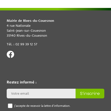
Mairie de Rives-du-Couesnon
4 rue Nationale
Saint-Jean-sur-Couesnon
35140 Rives-du-Couesnon
Tél. : 02 99 39 12 57
Restez informé :
S'inscrire
J'accepte de recevoir la lettre d'information.