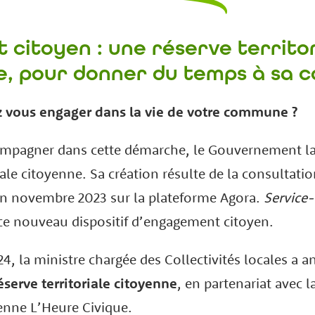
t citoyen
:
une réserve territo
e, pour donner du temps à sa
 vous engager dans la vie de votre commune ?
mpagner dans cette démarche, le Gouvernement l
riale citoyenne. Sa création résulte de la consultati
en novembre 2023 sur la plateforme Agora.
Service-
 ce nouveau dispositif d’engagement citoyen.
24, la ministre chargée des Collectivités locales a 
éserve territoriale citoyenne
, en partenariat avec 
yenne L’Heure Civique.