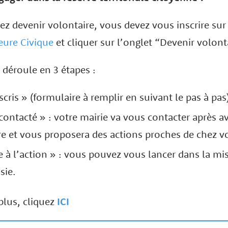
ez devenir volontaire, vous devez vous inscrire sur 
eure Civique
et cliquer sur l’onglet “Devenir volont
déroule en 3 étapes :
scris » (formulaire à remplir en suivant le pas à pas
 contacté » : votre mairie va vous contacter après a
e et vous proposera des actions proches de chez v
e à l’action » : vous pouvez vous lancer dans la m
sie.
plus, cliquez
ICI