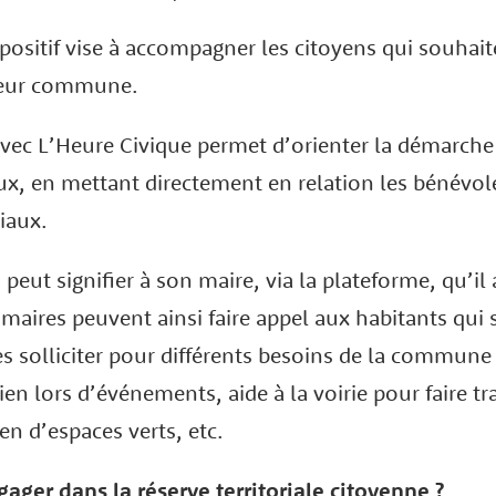
ositif vise à accompagner les citoyens qui souhait
 leur commune.
avec L’Heure Civique permet d’orienter la démarche
aux, en mettant directement en relation les bénévole
riaux.
peut signifier à son maire, via la plateforme, qu’il
 maires peuvent ainsi faire appel aux habitants qui 
es solliciter pour différents besoins de la commune 
ien lors d’événements, aide à la voirie pour faire tr
en d’espaces verts, etc.
ger dans la réserve territoriale citoyenne ?