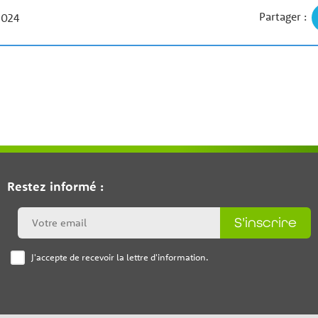
Partager :
 2024
Restez informé :
S'inscrire
J'accepte de recevoir la lettre d'information.