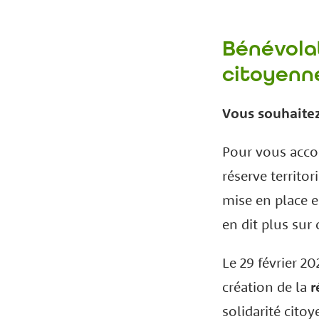
Bénévola
citoyenn
Vous souhaitez
Pour vous acco
réserve territo
mise en place 
en dit plus sur
Le 29 février 20
création de la
r
solidarité cito