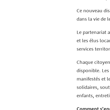
Ce nouveau disp
dans la vie de
Le partenariat 
et les élus loc
services territo
Chaque citoyen 
disponible. Les
manifestés et l
solidaires, sout
enfants, entreti
Comment s’enga