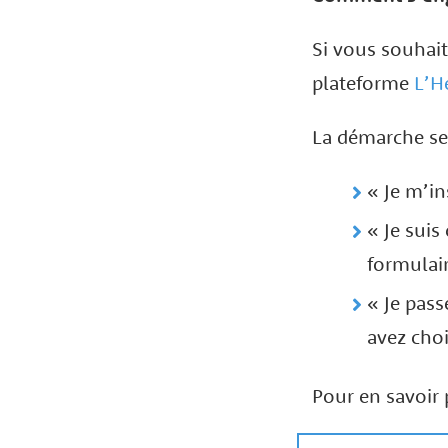
Si vous souhait
plateforme
L’H
La démarche se 
« Je m’in
« Je suis
formulair
« Je pass
avez choi
Pour en savoir 