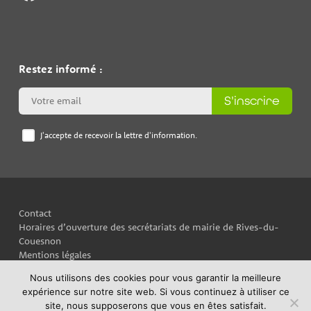
Restez informé :
S'inscrire
J'accepte de recevoir la lettre d'information.
Contact
Horaires d’ouverture des secrétariats de mairie de Rives-du-
Couesnon
Mentions légales
Plan du site
Nous utilisons des cookies pour vous garantir la meilleure
Politique de confidentialité
expérience sur notre site web. Si vous continuez à utiliser ce
site, nous supposerons que vous en êtes satisfait.