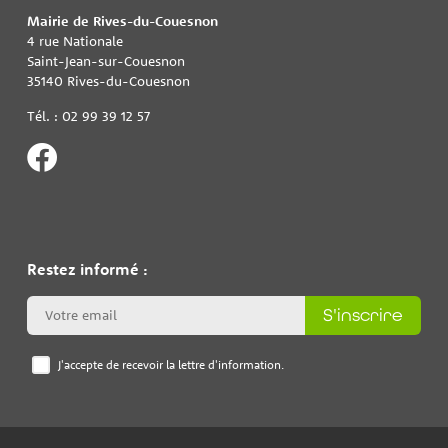
Mairie de Rives-du-Couesnon
4 rue Nationale
Saint-Jean-sur-Couesnon
35140 Rives-du-Couesnon
Tél. : 02 99 39 12 57
Restez informé :
S'inscrire
J'accepte de recevoir la lettre d'information.