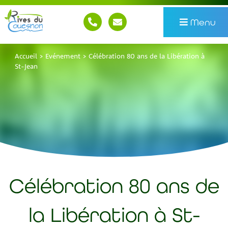
Menu
Accueil
>
Evénement
>
Célébration 80 ans de la Libération à
St-Jean
Célébration 80 ans de
la Libération à St-