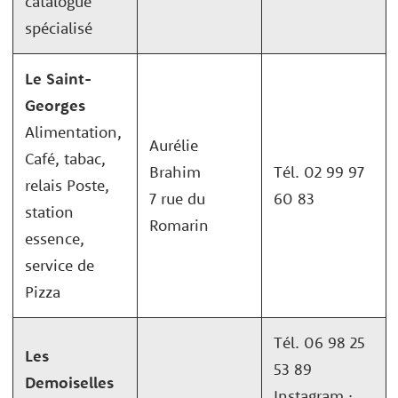
catalogue
spécialisé
Le Saint-
Georges
Alimentation,
Aurélie
Café, tabac,
Brahim
Tél. 02 99 97
relais Poste,
7 rue du
60 83
station
Romarin
essence,
service de
Pizza
Tél. 06 98 25
Les
53 89
Demoiselles
Instagram :