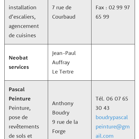
installation
7 rue de
Fax : 02 99 97
d’escaliers,
Courbaud
65 99
agencement
de cuisines
Jean-Paul
Neobat
Auffray
services
Le Tertre
Pascal
Peinture
Tél. 06 07 65
Anthony
Peinture,
30 43
Boudry
pose de
boudrypascal
9 rue de la
revêtements
peinture@gm
Forge
de sols et
ail.com