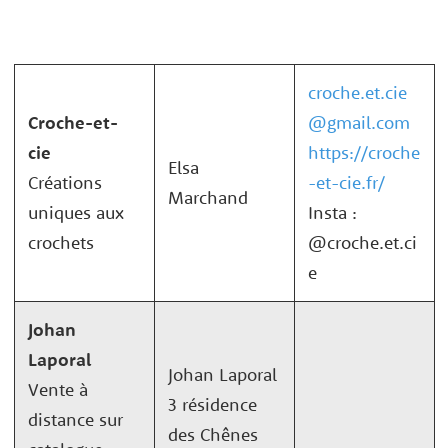
croche.et.cie
Croche-et-
@gmail.com
cie
https://croche
Elsa
Créations
-et-cie.fr/
Marchand
uniques aux
Insta :
crochets
@croche.et.ci
e
Johan
Laporal
Johan Laporal
Vente à
3 résidence
distance sur
des Chênes