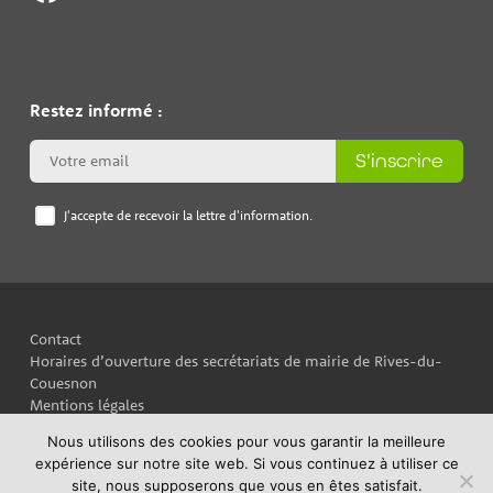
Restez informé :
S'inscrire
J'accepte de recevoir la lettre d'information.
Contact
Horaires d’ouverture des secrétariats de mairie de Rives-du-
Couesnon
Mentions légales
Plan du site
Nous utilisons des cookies pour vous garantir la meilleure
Politique de confidentialité
expérience sur notre site web. Si vous continuez à utiliser ce
site, nous supposerons que vous en êtes satisfait.