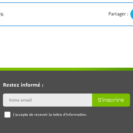
Partager :
26
Restez informé :
S'inscrire
J'accepte de recevoir la lettre d'information.