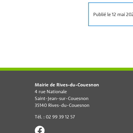
Publié le 12 mai 20
Mairie de Rives-du-Couesnon
4 rue Nationale
Saint-Jean-sur-Couesnon
35140 Rives-du-Couesnon
Tél. : 02 99 39 12 57