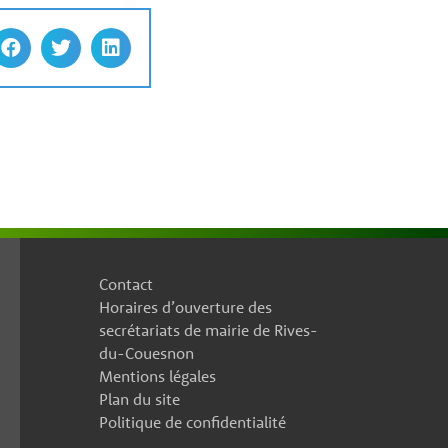
Contact
Horaires d’ouverture des
secrétariats de mairie de Rives-
du-Couesnon
Mentions légales
Plan du site
Politique de confidentialité