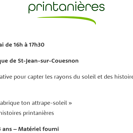
printanières
i de 16h à 17h30
que de St-Jean-sur-Couesnon
ative pour capter les rayons du soleil et des histoi
Fabrique ton attrape-soleil »
histoires printanières
 3 ans – Matériel fourni