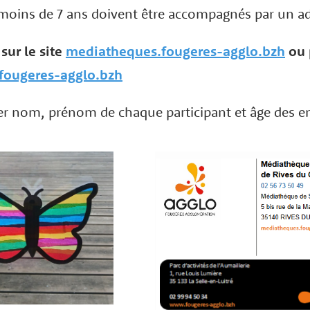
 moins de 7 ans doivent être accompagnés par un a
 sur le site
mediatheques.fougeres-agglo.bzh
ou 
fougeres-agglo.bzh
ser nom, prénom de chaque participant et âge des e