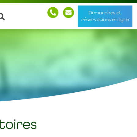
Démarches et
réservations en ligne
stoires