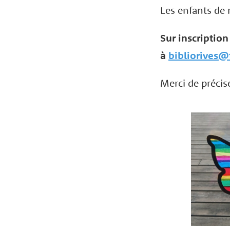
Les enfants de
Sur inscription
à
bibliorives@
Merci de préci