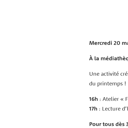
Mercredi 20 ma
À la médiathè
Une activité cré
du printemps !
16h
: Atelier « 
17h
: Lecture d’
Pour tous dès