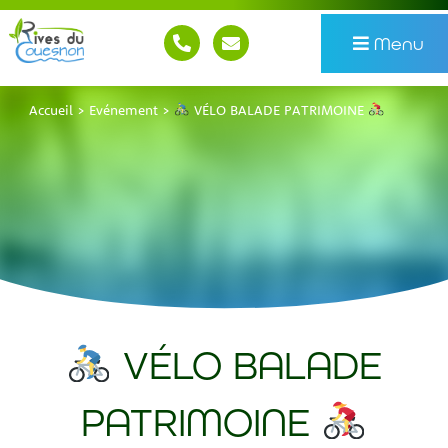
Menu
Accueil
>
Evénement
>
VÉLO BALADE PATRIMOINE
VÉLO BALADE
PATRIMOINE