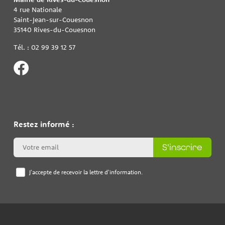
4 rue Nationale
Saint-Jean-sur-Couesnon
35140 Rives-du-Couesnon
Tél. : 02 99 39 12 57
Restez informé :
S'inscrire
J'accepte de recevoir la lettre d'information.