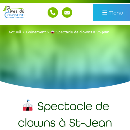
Menu
Accueil
>
Evénement
>
Spectacle de clowns à St-Jean
Spectacle de
clowns à St-Jean