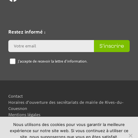
Restez informé :
S'inscrire
J'accepte de recevoir la lettre d'information.
Contact
Horaires d’ouverture des secrétariats de mairie de Rives-du-
Couesnon
Mentions légales
Plan du site
Nous utilisons des cookies pour vous garantir la meilleure
Politique de confidentialité
expérience sur notre site web. Si vous continuez à utiliser ce
site, nous supposerons que vous en êtes satisfait.