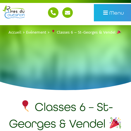
Menu
Accueil
>
Evénement
>
Classes 6 – St-Georges & Vendel
Classes 6 – St-
Georges & Vendel