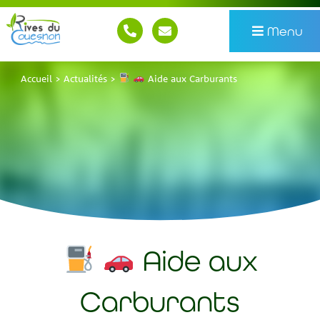
Menu
Accueil
>
Actualités
>
Aide aux Carburants
Aide aux
Carburants