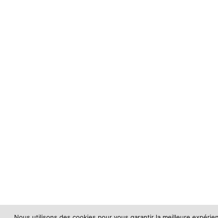
Nous utilisons des cookies pour vous garantir la meilleure expérienc