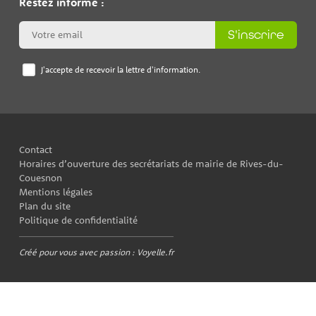
Restez informé :
S'inscrire
J'accepte de recevoir la lettre d'information.
Contact
Horaires d’ouverture des secrétariats de mairie de Rives-du-
Couesnon
Mentions légales
Plan du site
Politique de confidentialité
Créé pour vous avec passion : Voyelle.fr