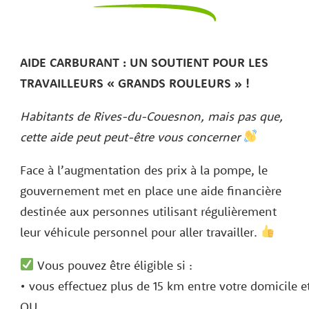
AIDE CARBURANT : UN SOUTIENT POUR LES
TRAVAILLEURS « GRANDS ROULEURS » !
Habitants de Rives-du-Couesnon, mais pas que,
cette aide peut peut-être vous concerner
Face à l’augmentation des prix à la pompe, le
gouvernement met en place une aide financière
destinée aux personnes utilisant régulièrement
leur véhicule personnel pour aller travailler.
Vous pouvez être éligible si :
• vous effectuez plus de 15 km entre votre domicile et v
OU